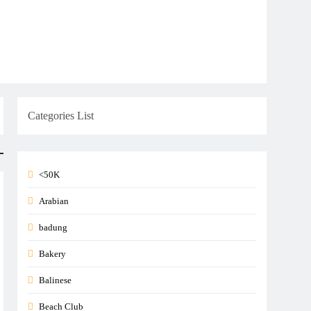
Categories List
<50K
Arabian
badung
Bakery
Balinese
Beach Club