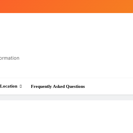
formation
Location
Frequently Asked Questions