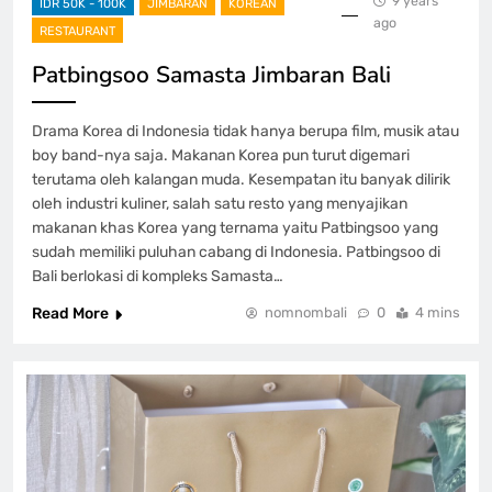
9 years
IDR 50K - 100K
JIMBARAN
KOREAN
ago
RESTAURANT
Patbingsoo Samasta Jimbaran Bali
Drama Korea di Indonesia tidak hanya berupa film, musik atau
boy band-nya saja. Makanan Korea pun turut digemari
terutama oleh kalangan muda. Kesempatan itu banyak dilirik
oleh industri kuliner, salah satu resto yang menyajikan
makanan khas Korea yang ternama yaitu Patbingsoo yang
sudah memiliki puluhan cabang di Indonesia. Patbingsoo di
Bali berlokasi di kompleks Samasta…
Read More
nomnombali
0
4 mins