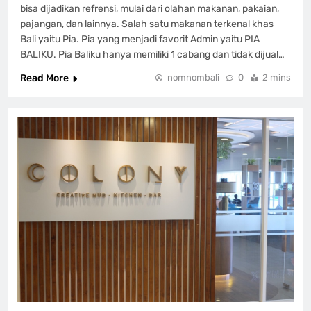
bisa dijadikan refrensi, mulai dari olahan makanan, pakaian,
pajangan, dan lainnya. Salah satu makanan terkenal khas
Bali yaitu Pia. Pia yang menjadi favorit Admin yaitu PIA
BALIKU. Pia Baliku hanya memiliki 1 cabang dan tidak dijual…
Read More
nomnombali
0
2 mins