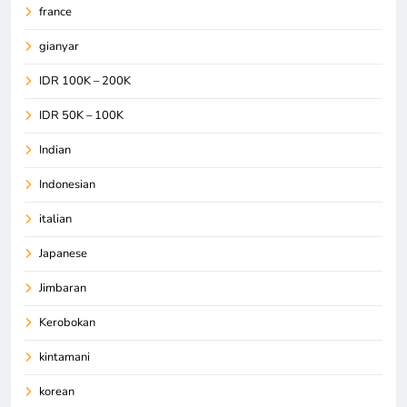
france
gianyar
IDR 100K – 200K
IDR 50K – 100K
Indian
Indonesian
italian
Japanese
Jimbaran
Kerobokan
kintamani
korean