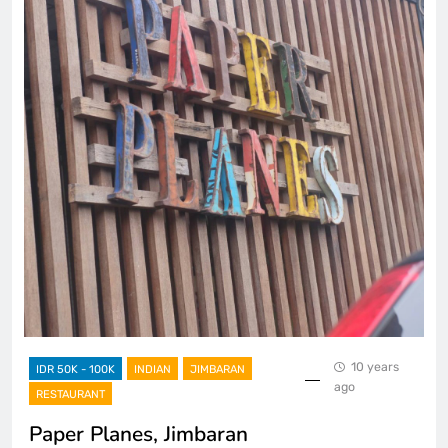
10 years
IDR 50K - 100K
INDIAN
JIMBARAN
ago
RESTAURANT
Paper Planes, Jimbaran