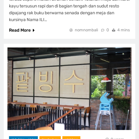
kayu tersusun rapi dan di bagian tengah dan sudut resto
dipajang rak buku berwarna senada dengan meja dan
kursinya Nama ILI…
Read More
nomnombali
0
4 mins