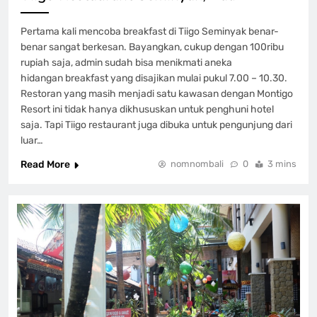
Pertama kali mencoba breakfast di Tiigo Seminyak benar-
benar sangat berkesan. Bayangkan, cukup dengan 100ribu
rupiah saja, admin sudah bisa menikmati aneka
hidangan breakfast yang disajikan mulai pukul 7.00 – 10.30.
Restoran yang masih menjadi satu kawasan dengan Montigo
Resort ini tidak hanya dikhususkan untuk penghuni hotel
saja. Tapi Tiigo restaurant juga dibuka untuk pengunjung dari
luar…
Read More
nomnombali
0
3 mins