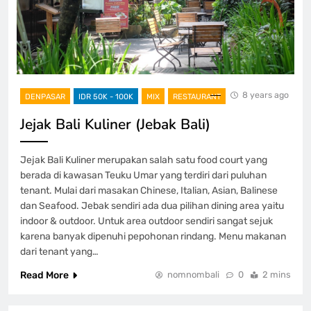
8 years ago
DENPASAR
IDR 50K - 100K
MIX
RESTAURANT
Jejak Bali Kuliner (Jebak Bali)
Jejak Bali Kuliner merupakan salah satu food court yang
berada di kawasan Teuku Umar yang terdiri dari puluhan
tenant. Mulai dari masakan Chinese, Italian, Asian, Balinese
dan Seafood. Jebak sendiri ada dua pilihan dining area yaitu
indoor & outdoor. Untuk area outdoor sendiri sangat sejuk
karena banyak dipenuhi pepohonan rindang. Menu makanan
dari tenant yang…
Read More
nomnombali
0
2 mins