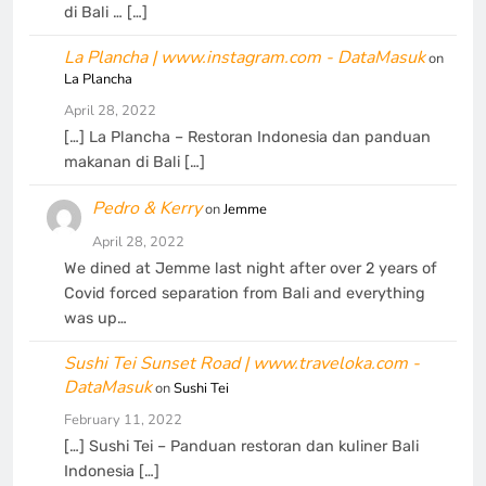
di Bali … […]
La Plancha | www.instagram.com - DataMasuk
on
La Plancha
April 28, 2022
[…] La Plancha – Restoran Indonesia dan panduan
makanan di Bali […]
Pedro & Kerry
on
Jemme
April 28, 2022
We dined at Jemme last night after over 2 years of
Covid forced separation from Bali and everything
was up…
Sushi Tei Sunset Road | www.traveloka.com -
DataMasuk
on
Sushi Tei
February 11, 2022
[…] Sushi Tei – Panduan restoran dan kuliner Bali
Indonesia […]