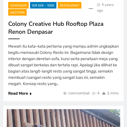
9 years
DENPASAR
IDR 50K - 100K
RESTAURANT
ago
WESTERN
Colony Creative Hub Rooftop Plaza
Renon Denpasar
Mewah itu kata-kata pertama yang mampu admin ungkapkan
begitu memasuki Colony Resto ini. Bagaimana tidak design
interior dengan deretan sofa, kursi serta penataan meja yang
dibuat sangat berkelas dan tertata rapi. Apalagi jika dilihat ke
bagian atas langit-langit resto yang sangat tinggi, semakin
membuat ruangan resto yang sangat luas ini, semakin
megah. Konsep resto yang…
Read More
nomnombali
4
2 mins