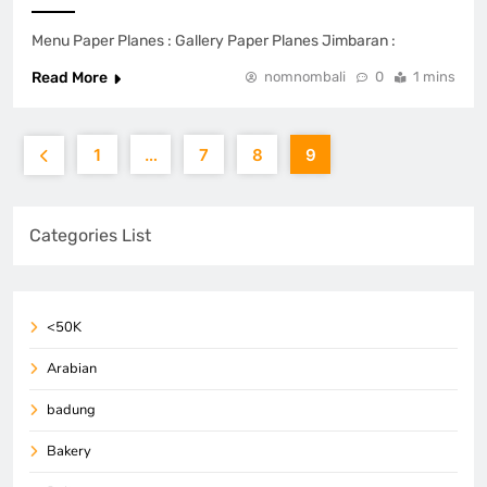
Menu Paper Planes : Gallery Paper Planes Jimbaran :
Read More
nomnombali
0
1 mins
1
…
7
8
9
Categories List
<50K
Arabian
badung
Bakery