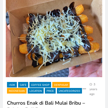
3
<50K
CAFE
COFFEE SHOP
DENPASAR
years
INDONESIAN
LOCATION
PRICE
UNCATEGORIZED
ago
Churros Enak di Bali Mulai 8ribu –