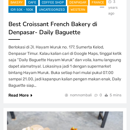
3
BAKERY
CAFE
COFFEE SHOP
DENPASAR
FRANCE
years
IDR 50K - 100K
UNCATEGORIZED
WESTERN
ago
Best Croissant French Bakery di
Denpasar- Daily Baguette
Berlokasi di Jl. Hayam Wuruk no. 177, Sumerta Kelod,
Denpasar Timur. Kalau kalian cari di Google Maps, tinggal ketik
saja “Daily Baguette Hayam Wuruk” dan voila, kamu langsung
dapet alamatnya!. Lokasinya jadi 1 dengan supermarket
bintang Hayam Muruk. Buka setiap hari mulai pukul 07.00
sampai 21.00, jadi kapanpun kalian pengen makan enak, Daily
Baguette siap…
Read More
nomnombali
0
5 mins