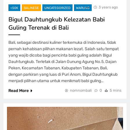
3 years ago
<50K
BALINESE
UNCATEGORIZED
WARUNG
Bigul Dauhtungkub Kelezatan Babi
Guling Terenak di Bali
Bali, sebagai destinasi kuliner terkemuka di Indonesia, tidak
pernah kehabisan pilihan makanan lezat. Salah satu tempat
yang wajib dicoba bagi pencinta babi guling adalah Bigul
Dauhtungkub. Terletak di Jalan Gunung Agung No.5, Dajan
Peken, Kecamatan Tabanan, Kabupaten Tabanan, Bali,
dengan parkiran yang luas di Puri Anom, Bigul Dauhtungkub
menjadi pilihan utama untuk menikmati babi guling…
Read More
nomnombali
0
5 mins