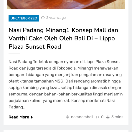
2 years ago
UNCATEGORIZED
Nasi Padang Minang1 Konsep Mall dan
Vanthi Cake Oleh Oleh Bali Di – Lippo
Plaza Sunset Road
Nasi Padang Terletak dengan nyaman di Lippo Plaza Sunset
Road dan juga tersedia di Tokopedia, Minang1 menawarkan
beragam hidangan yang menjanjikan pengalaman rasa yang
otentik tanpa tambahan MSG. Dari rendang aromatik hingga
sup iga kambing yang lezat, setiap hidangan dimasak dengan
sempurna, dengan bahan-bahan berkualitas tinggi menjamin
perjalanan kuliner yang memikat. Konsep menikmati Nasi
Padang…
Read More
nomnombali
0
5 mins