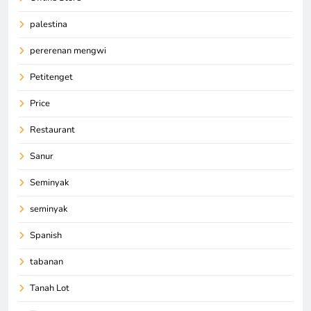
palestina
pererenan mengwi
Petitenget
Price
Restaurant
Sanur
Seminyak
seminyak
Spanish
tabanan
Tanah Lot