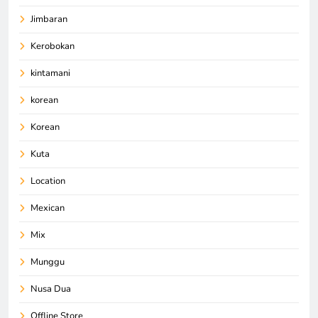
Jimbaran
Kerobokan
kintamani
korean
Korean
Kuta
Location
Mexican
Mix
Munggu
Nusa Dua
Offline Store