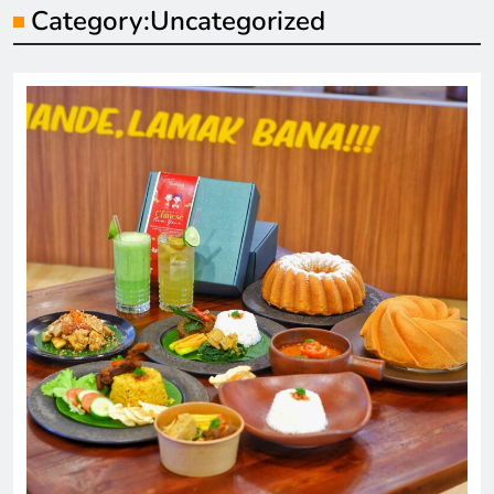
Category:
Uncategorized