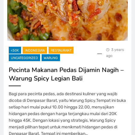
3 years
<50K
INDONESIAN
RESTAURANT
ago
UNCATEGORIZED
WARUNG
Pecinta Makanan Pedas Dijamin Nagih –
Warung Spicy Legian Bali
Bagi para pecinta pedas, ada destinasi kuliner yang wajib
dicoba di Denpasar Barat, yaitu Warung Spicy.Tempat ini buka
setiap hari mulai pukul 10.00 hingga 22.00, menyajikan
hidangan pedas dengan harga terjangkau mulai dari 20K
hingga 45K. Dengan lokasi yang strategis, Warung Spicy
menjadi pilihan tepat untuk menikmati hidangan pedas di
Denpasar Barat. Tempat ini memberikan…