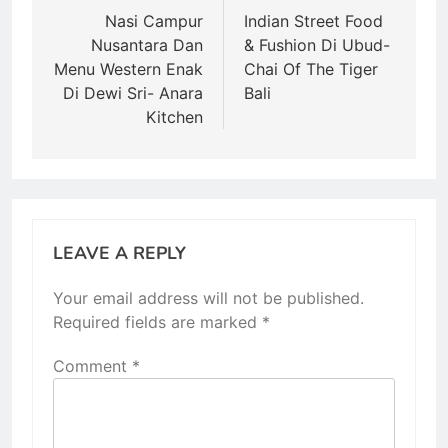
navigation
Nasi Campur
Indian Street Food
Nusantara Dan
& Fushion Di Ubud-
Menu Western Enak
Chai Of The Tiger
Di Dewi Sri- Anara
Bali
Kitchen
LEAVE A REPLY
Your email address will not be published.
Required fields are marked
*
Comment
*