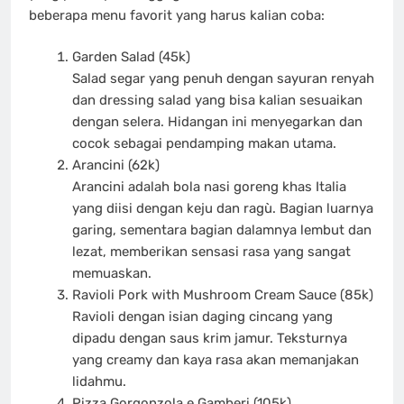
beberapa menu favorit yang harus kalian coba:
Garden Salad (45k)
Salad segar yang penuh dengan sayuran renyah
dan dressing salad yang bisa kalian sesuaikan
dengan selera. Hidangan ini menyegarkan dan
cocok sebagai pendamping makan utama.
Arancini (62k)
Arancini adalah bola nasi goreng khas Italia
yang diisi dengan keju dan ragù. Bagian luarnya
garing, sementara bagian dalamnya lembut dan
lezat, memberikan sensasi rasa yang sangat
memuaskan.
Ravioli Pork with Mushroom Cream Sauce (85k)
Ravioli dengan isian daging cincang yang
dipadu dengan saus krim jamur. Teksturnya
yang creamy dan kaya rasa akan memanjakan
lidahmu.
Pizza Gorgonzola e Gamberi (105k)