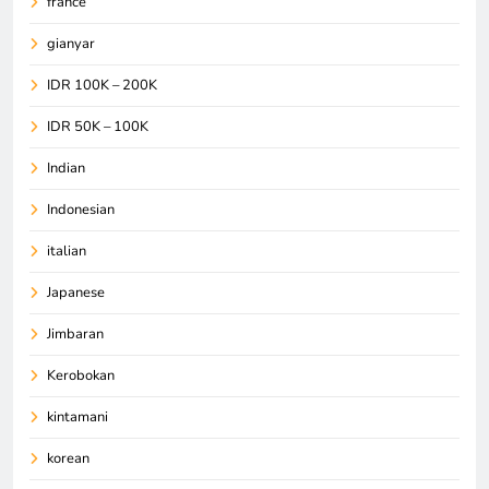
france
gianyar
IDR 100K – 200K
IDR 50K – 100K
Indian
Indonesian
italian
Japanese
Jimbaran
Kerobokan
kintamani
korean