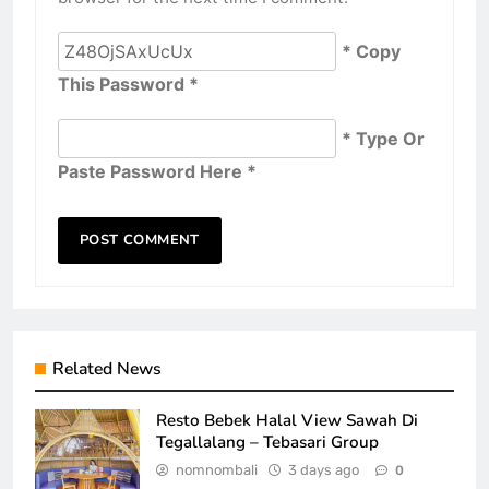
* Copy
This Password *
* Type Or
Paste Password Here *
Related News
Resto Bebek Halal View Sawah Di
Tegallalang – Tebasari Group
nomnombali
3 days ago
0