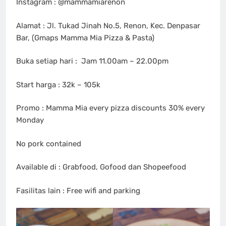
Instagram : @mammamiarenon
Alamat : Jl. Tukad Jinah No.5, Renon, Kec. Denpasar
Bar, (Gmaps Mamma Mia Pizza & Pasta)
Buka setiap hari : Jam 11.00am – 22.00pm
Start harga : 32k – 105k
Promo : Mamma Mia every pizza discounts 30% every
Monday
No pork contained
Available di : Grabfood, Gofood dan Shopeefood
Fasilitas lain : Free wifi and parking