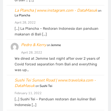
di Bali … […]
La Plancha | www.instagram.com - DataMasuk
on
La Plancha
April 28, 2022
[…] La Plancha – Restoran Indonesia dan panduan
makanan di Bali […]
Pedro & Kerry
on
Jemme
April 28, 2022
We dined at Jemme last night after over 2 years of
Covid forced separation from Bali and everything
was up…
Sushi Tei Sunset Road | www.traveloka.com -
DataMasuk
on
Sushi Tei
February 11, 2022
[…] Sushi Tei – Panduan restoran dan kuliner Bali
Indonesia […]