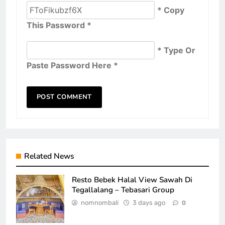
* Copy
This Password *
* Type Or
Paste Password Here *
Related News
Resto Bebek Halal View Sawah Di
Tegallalang – Tebasari Group
nomnombali
3 days ago
0