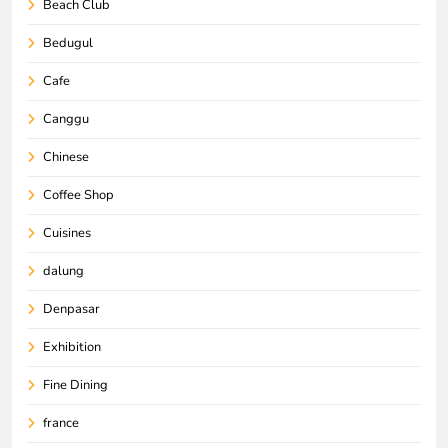
Beach Club
Bedugul
Cafe
Canggu
Chinese
Coffee Shop
Cuisines
dalung
Denpasar
Exhibition
Fine Dining
france