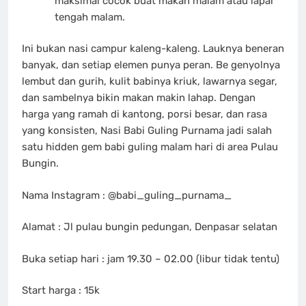
maksimal cocok buat makan malam atau lapar
tengah malam.
Ini bukan nasi campur kaleng-kaleng. Lauknya beneran
banyak, dan setiap elemen punya peran. Be genyolnya
lembut dan gurih, kulit babinya kriuk, lawarnya segar,
dan sambelnya bikin makan makin lahap. Dengan
harga yang ramah di kantong, porsi besar, dan rasa
yang konsisten, Nasi Babi Guling Purnama jadi salah
satu hidden gem babi guling malam hari di area Pulau
Bungin.
Nama Instagram : @babi_guling_purnama_
Alamat : Jl pulau bungin pedungan, Denpasar selatan
Buka setiap hari : jam 19.30 – 02.00 (libur tidak tentu)
Start harga : 15k