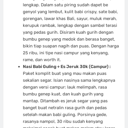
lengkap. Dalam satu piring sudah dapet be
genyol yang lembut, kulit babi crispy, sate babi,
gorengan, lawar khas Bali, sayur, muluk merah,
kerupuk rambak, lengkap dengan sambel terasi
yang pedas gurih. Disiram kuah gurih dengan
bumbu genep yang medok dan berasa banget,
bikin tiap suapan nagih dan puas. Dengan harga
25 ribu, ini tipe nasi campur yang kenyang,
rame, dan worth it.
Nasi Babi Guling + Es Jeruk 30k (Campur) :
Paket komplit buat yang mau makan puas
sekalian segar. Isian nasinya sama lengkapnya
dengan versi campur: lauk melimpah, rasa
bumbu genep kuat, dan kuah gurih yang
mantap. Ditambah es jeruk segar yang pas
banget buat netralin rasa gurih dan pedas
setelah makan babi guling. Porsinya gede,
rasanya nampol, 30 ribu sudah kenyang