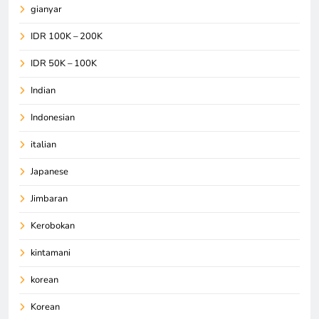
gianyar
IDR 100K – 200K
IDR 50K – 100K
Indian
Indonesian
italian
Japanese
Jimbaran
Kerobokan
kintamani
korean
Korean