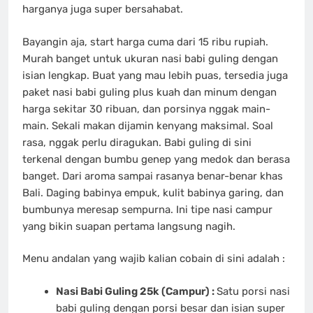
harganya juga super bersahabat.
Bayangin aja, start harga cuma dari 15 ribu rupiah.
Murah banget untuk ukuran nasi babi guling dengan
isian lengkap. Buat yang mau lebih puas, tersedia juga
paket nasi babi guling plus kuah dan minum dengan
harga sekitar 30 ribuan, dan porsinya nggak main-
main. Sekali makan dijamin kenyang maksimal. Soal
rasa, nggak perlu diragukan. Babi guling di sini
terkenal dengan bumbu genep yang medok dan berasa
banget. Dari aroma sampai rasanya benar-benar khas
Bali. Daging babinya empuk, kulit babinya garing, dan
bumbunya meresap sempurna. Ini tipe nasi campur
yang bikin suapan pertama langsung nagih.
Menu andalan yang wajib kalian cobain di sini adalah :
Nasi Babi Guling 25k (Campur) :
Satu porsi nasi
babi guling dengan porsi besar dan isian super