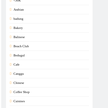
<50K
Arabian
badung
Bakery
Balinese
Beach Club
Bedugul
Cafe
Canggu
Chinese
Coffee Shop
Cuisines