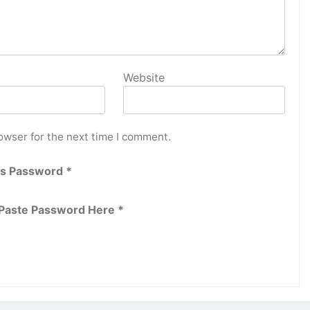
Website
owser for the next time I comment.
is Password *
 Paste Password Here *