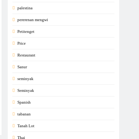
palestina
pererenan mengwi
Petitenget
Price
Restaurant
Sanur
seminyak
Seminyak
Spanish
tabanan
Tanah Lot
Thai