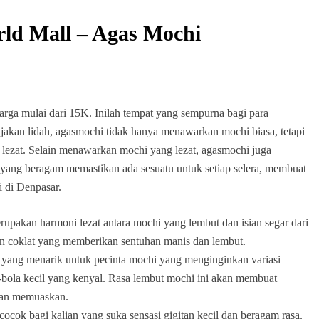
ld Mall – Agas Mochi
ga mulai dari 15K. Inilah tempat yang sempurna bagi para
kan lidah, agasmochi tidak hanya menawarkan mochi biasa, tetapi
 lezat. Selain menawarkan mochi yang lezat, agasmochi juga
ang beragam memastikan ada sesuatu untuk setiap selera, membuat
i di Denpasar.
upakan harmoni lezat antara mochi yang lembut dan isian segar dari
an coklat yang memberikan sentuhan manis dan lembut.
yang menarik untuk pecinta mochi yang menginginkan variasi
-bola kecil yang kenyal. Rasa lembut mochi ini akan membuat
dan memuaskan.
ocok bagi kalian yang suka sensasi gigitan kecil dan beragam rasa.