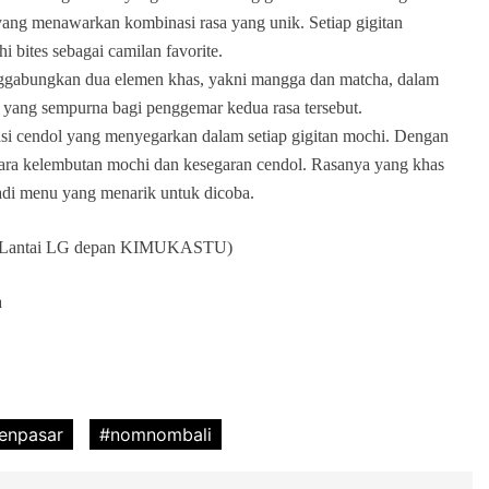
 yang menawarkan kombinasi rasa yang unik. Setiap gigitan
 bites sebagai camilan favorite.
ggabungkan dua elemen khas, yakni mangga dan matcha, dalam
n yang sempurna bagi penggemar kedua rasa tersebut.
si cendol yang menyegarkan dalam setiap gigitan mochi. Dengan
tara kelembutan mochi dan kesegaran cendol. Rasanya yang khas
di menu yang menarik untuk dicoba.
sar, (Lantai LG depan KIMUKASTU)
a
enpasar
#nomnombali