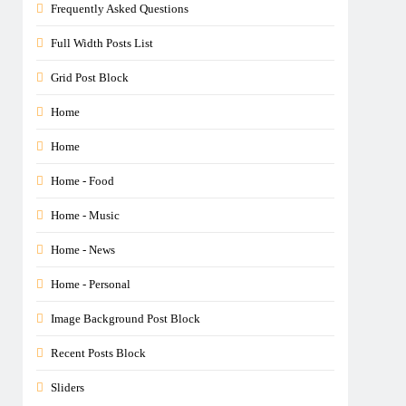
Frequently Asked Questions
Full Width Posts List
Grid Post Block
Home
Home
Home - Food
Home - Music
Home - News
Home - Personal
Image Background Post Block
Recent Posts Block
Sliders