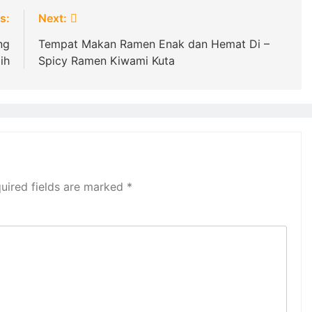
s:
Next:
ng
Tempat Makan Ramen Enak dan Hemat Di –
ih
Spicy Ramen Kiwami Kuta
uired fields are marked
*