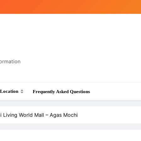
formation
Location
Frequently Asked Questions
 Living World Mall – Agas Mochi