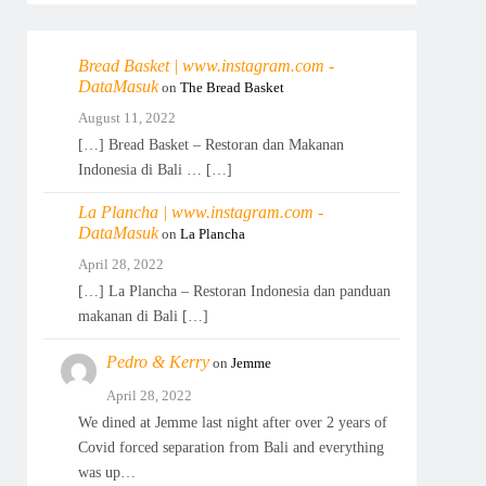
Bread Basket | www.instagram.com -
DataMasuk
on
The Bread Basket
August 11, 2022
[…] Bread Basket – Restoran dan Makanan
Indonesia di Bali … […]
La Plancha | www.instagram.com -
DataMasuk
on
La Plancha
April 28, 2022
[…] La Plancha – Restoran Indonesia dan panduan
makanan di Bali […]
Pedro & Kerry
on
Jemme
April 28, 2022
We dined at Jemme last night after over 2 years of
Covid forced separation from Bali and everything
was up…