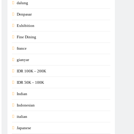
dalung
Denpasar
Exhibition
Fine Dining
france
gianyar
IDR 100K – 200K
IDR 50K – 100K
Indian
Indonesian
italian
Japanese