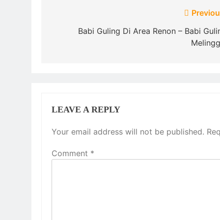
Post
Previou
navigation
Babi Guling Di Area Renon – Babi Guli
Melingg
LEAVE A REPLY
Your email address will not be published.
Req
Comment
*