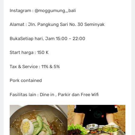
Instagram : @moggumung_bali
Alamat : Jln. Pangkung Sari No. 30 Seminyak
BukaSetiap hari, Jam 15:00 – 22:00
Start harga : 150 K
Tax & Service : 11% & 5%
Pork contained
Fasilitas lain : Dine in , Parkir dan Free Wifi