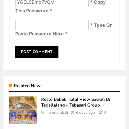
* Copy
This Password *
* Type Or
Paste Password Here *
Related News
Resto Bebek Halal View Sawah Di
Tegallalang – Tebasari Group
nomnombali
6 days ago
0