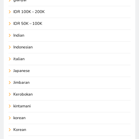
gianyar
IDR 100K – 200K
IDR 50K – 100K
Indian
Indonesian
italian
Japanese
Jimbaran
Kerobokan
kintamani
korean
Korean